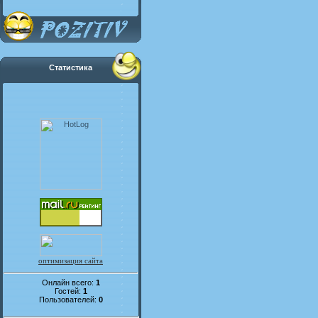
Статистика
оптимизация сайта
Онлайн всего:
1
Гостей:
1
Пользователей:
0