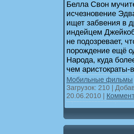
Белла Свон мучит
исчезновение Эдв
ищет забвения в 
индейцем Джейкоб
не подозревает, ч
порождение ещё о
Народа, куда более
чем аристократы
Мобильные фильмы
Загрузок: 210 | Доба
20.06.2010
|
Коммент