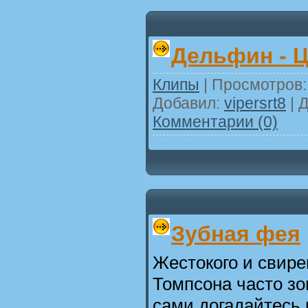
Дельфин - 
Клипы
| Просмотров: 
Добавил:
vipersrt8
| 
Комментарии (0)
Зубная фея
Жестокого и свире
Томпсона часто з
сами догадайтесь 