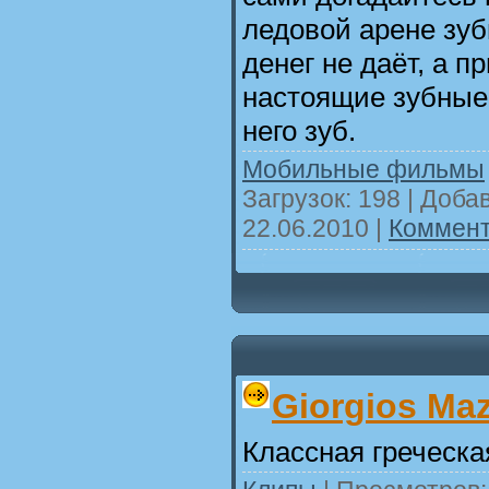
ледовой арене зу
денег не даёт, а п
настоящие зубные
него зуб.
Мобильные фильмы
Загрузок: 198 | Доба
22.06.2010
|
Коммент
Giorgios Maz
Классная греческа