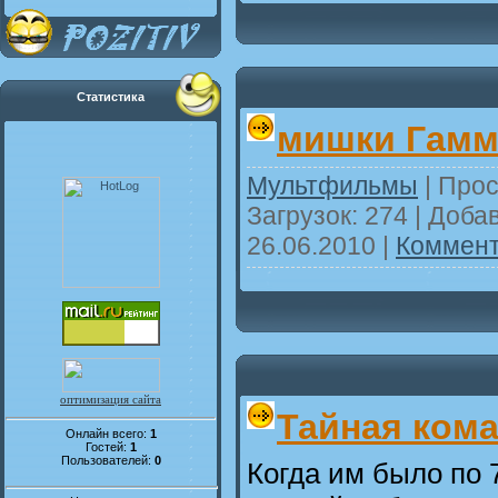
Статистика
мишки Гам
Мультфильмы
| Прос
Загрузок: 274 | Доба
26.06.2010
|
Коммент
оптимизация сайта
Тайная ком
Онлайн всего:
1
Гостей:
1
Пользователей:
0
Когда им было по 