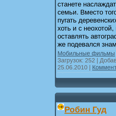
станете наслаждат
семьи. Вместо тог
пугать деревенски
хоть и с неохотой,
оставлять автогра
же подевался знам
Мобильные фильмы
Загрузок: 252 | Доба
25.06.2010
|
Коммент
Робин Гуд