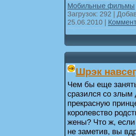
Мобильные фильмы
Загрузок: 292 | Доба
25.06.2010
|
Коммент
Шрэк навсе
Чем бы еще занять
сразился со злым 
прекрасную принце
королевство родст
жены? Что ж, если 
не заметив, вы вд