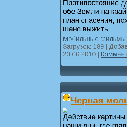
Противостояние до
обе Земли на край
план спасения, по
шанс выжить.
Мобильные фильмы
Загрузок: 189 | Доба
20.06.2010
|
Коммент
Черная мол
Действие картины
наши дни, где глав