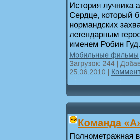
История лучника 
Сердце, который б
нормандских захва
легендарным геро
именем Робин Гуд
Мобильные фильмы
Загрузок: 244 | Доба
25.06.2010
|
Коммент
Команда «А
Полнометражная в