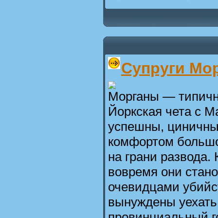
Супруги Мор
Морганы — типичн
Йоркская чета с М
успешны, циничны
комфортом большо
на грани развода. 
вовремя они стан
очевидцами убийс
вынуждены уехать
провинциальный г