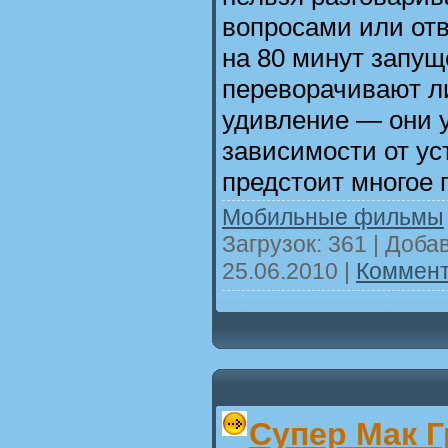
вопросами или отв
на 80 минут запущ
переворачивают ли
удивление — они у
зависимости от ус
предстоит многое
Мобильные фильмы
Загрузок: 361 | Доба
25.06.2010
|
Коммент
Супер Мак 