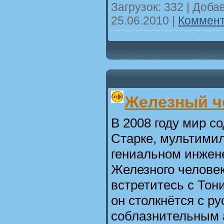
Загрузок: 332 | Доба
25.06.2010
|
Коммент
Железный ч
В 2008 году мир со
Старке, мультими
гениальном инжен
Железного человек
встретитесь с Тон
он столкнётся с р
соблазнительным 