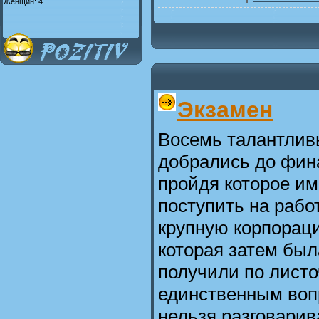
Женщин: 4
Экзамен
Восемь талантлив
добрались до фин
пройдя которое им
поступить на рабо
крупную корпораци
которая затем был
получили по листо
единственным воп
нельзя разговарив