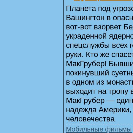
Планета под угроз
Вашингтон в опас
вот-вот взорвет 
украденной ядерно
спецслужбы всех г
руки. Кто же спас
МакГрубер! Бывши
покинувший суетн
в одном из монаст
выходит на тропу 
МакГрубер — един
надежда Америки, 
человечества
Мобильные фильмы