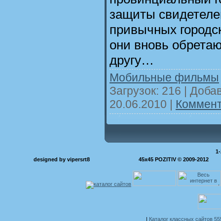
защиты свидетелей
привычных городс
они вновь обретаю
другу…
Мобильные фильмы
Загрузок: 216 | Доба
20.06.2010
|
Коммент
1-
designed by vipersrt8
45x45 POZITIV © 2009-2012
|
Каталог классных сайтов 5