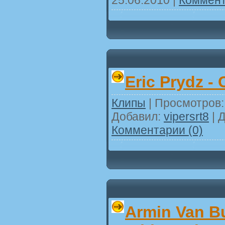
Eric Prydz - 
Клипы
| Просмотров: 
Добавил:
vipersrt8
| 
Комментарии (0)
Armin Van B