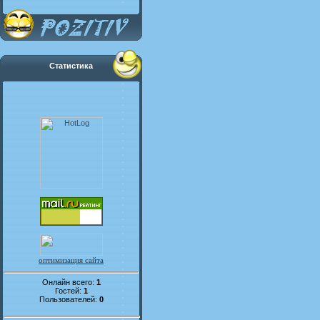
Статистика
оптимизация сайта
Онлайн всего:
1
Гостей:
1
Пользователей:
0