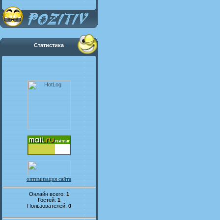
Статистика
оптимизация сайта
Онлайн всего:
1
Гостей:
1
Пользователей:
0