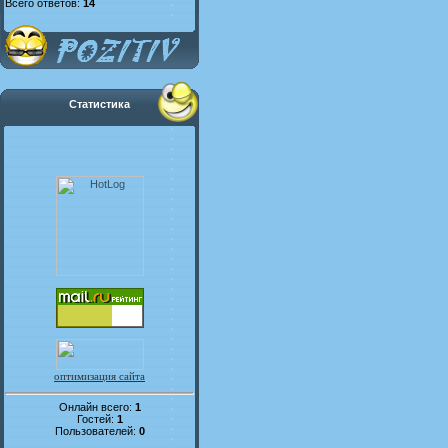
Всего ответов:
14
Статистика
оптимизация сайта
Онлайн всего:
1
Гостей:
1
Пользователей:
0