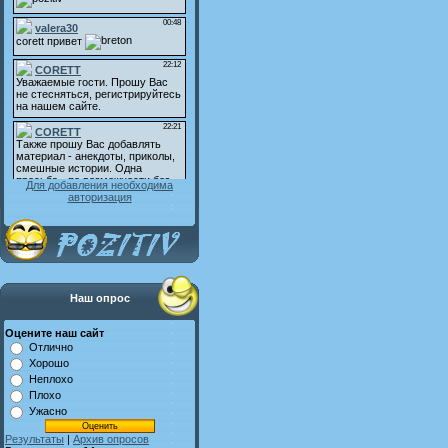
Для добавления необходима
авторизация
Наш опрос
Оцените наш сайт
Отлично
Хорошо
Неплохо
Плохо
Ужасно
Результаты
|
Архив опросов