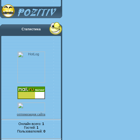
Статистика
оптимизация сайта
Онлайн всего:
1
Гостей:
1
Пользователей:
0