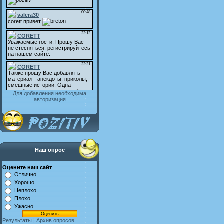
Для добавления необходима
авторизация
Наш опрос
Оцените наш сайт
Отлично
Хорошо
Неплохо
Плохо
Ужасно
Результаты
|
Архив опросов