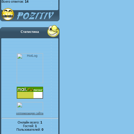
Всего ответов:
14
Статистика
оптимизация сайта
Онлайн всего:
1
Гостей:
1
Пользователей:
0