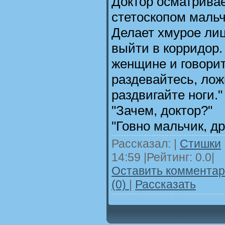
Доктор осматривае
стетоскопом мальч
Делает хмурое лиц
выйти в корридор.
женщине и говорит
раздевайтесь, лож
раздвигайте ноги."
"Зачем, доктор?"
"Говно мальчик, др
Рассказал:
|
Стишки
14:59
|Рейтинг: 0.0|
Оставить комментари
(0)
|
Рассказать