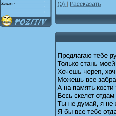
(0)
|
Рассказать
Женщин: 4
Предлагаю тебе ру
Только стань моей
Хочешь череп, хоч
Можешь все забрат
А на память кости 
Весь скелет отдам 
Ты не думай, я не
Я бы все тебе отд