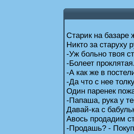
Старик на базаре 
Никто за старуху 
-Уж больно твоя с
-Болеет проклятая
-А как же в посте
-Да что с нее толку
Один паренек пожа
-Папаша, рука у те
Давай-ка с бабуль
Авось продадим с
-Продашь? - Покупа