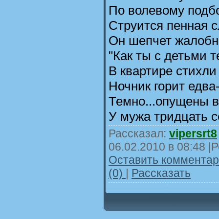
По волевому подб
Струится пенная 
Он шепчет жалобно
"Как ты с детьми т
В квартире стихли
Ночник горит едва
Темно...опущены в
У мужа тридцать се
Рассказал:
vipersrt8
06.02.2010 в 08:48
|Р
Оставить комментари
(0)
|
Рассказать