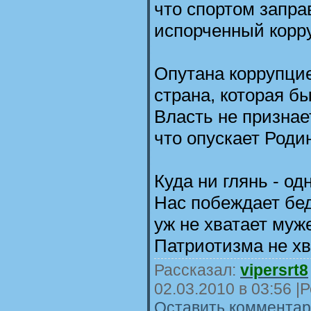
что спортом запра
испорченный корр
Опутана коррупцие
страна, которая б
Власть не признае
что опускает Родин
Куда ни глянь - од
Нас побеждает бе
уж не хватает муж
Патриотизма не хв
Рассказал:
vipersrt8
02.03.2010 в 03:56
|Р
Оставить комментари