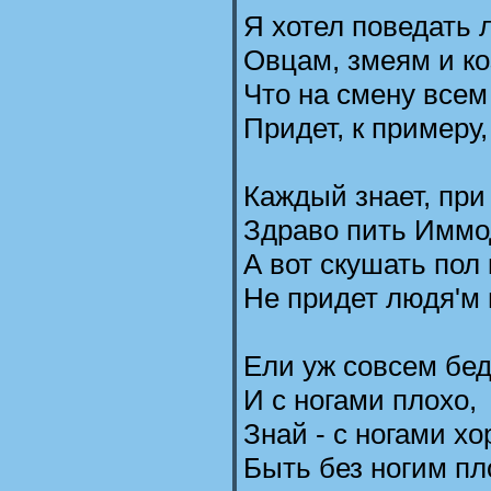
Я хотел поведать 
Овцам, змеям и ко
Что на смену все
Придет, к примеру,
Каждый знает, при
Здраво пить Иммо
А вот скушать пол 
Не придет людя'м 
Ели уж совсем бед
И с ногами плохо,
Знай - с ногами х
Быть без ногим пл