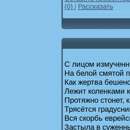
(0)
|
Рассказать
С лицом измученн
На белой смятой 
Как жертва бешен
Лежит коленками к
Протяжно стонет, к
Трясётся градусник
Вся скорбь еврейс
Застыла в суженны