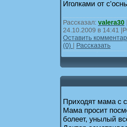
Иголками от с’осн
Рассказал:
valera30
24.10.2009 в 14:41
|Р
Оставить комментари
(0)
|
Рассказать
Приходят мама с с
Мама просит посмо
болеет, унылый всё