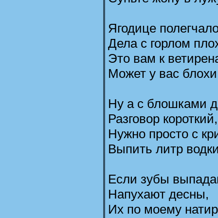
Ягодице полегчал
Дела с горлом пло
Это вам к ветирен
Может у вас блохи
Ну а с блошками д
Разговор короткий,
Нужно просто с кр
Выпить литр водки
Если зубы выпада
Напухают десны,
Их по моему нати