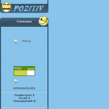
Статистика
оптимизация сайта
Онлайн всего:
1
Гостей:
1
Пользователей:
0