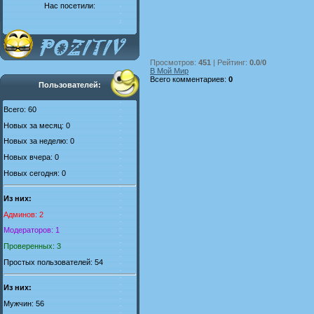
Нас посетили:
Просмотров
:
451
|
Рейтинг
:
0.0
/
0
В Мой Мир
Всего комментариев
:
0
Пользователей:
Всего: 60
Новых за месяц: 0
Новых за неделю: 0
Новых вчера: 0
Новых сегодня: 0
Из них:
Админов: 2
Модераторов: 1
Проверенных: 3
Простых пользователей: 54
Из них:
Мужчин: 56