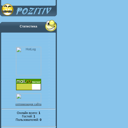
Статистика
оптимизация сайта
Онлайн всего:
1
Гостей:
1
Пользователей:
0