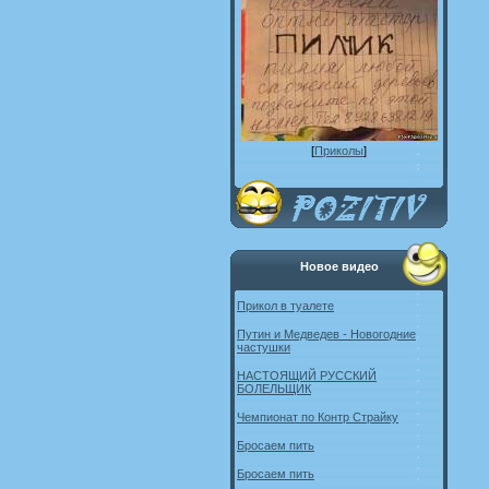
[
Приколы
]
Новое видео
Прикол в туалете
Путин и Медведев - Новогодние
частушки
НАСТОЯЩИЙ РУССКИЙ
БОЛЕЛЬЩИК
Чемпионат по Контр Страйку
Бросаем пить
Бросаем пить