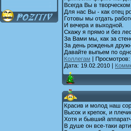
Всегда Вы в творческом
Для нас Вы - как отец р
Готовы мы отдать работ
И вечера и выходной.
Скажу я прямо и без лес
За Вами мы, как за стен
За день рожденья друж
Давайте выпьем по одн
Коллегам
| Просмотров:
Дата:
19.02.2010
|
Комме
Красив и молод наш сор
Высок и крепок, и плечис
Хотя и бывший аппаратч
В душе он все-таки арти