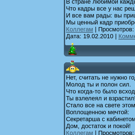
В стране любимой кажды
Что кадры все у нас ре
И все вам рады: вы при
Мы ценный кадр приобр
Коллегам
| Просмотров:
Дата:
19.02.2010
|
Комме
Нет, считать не нужно го
Молод ты и полон сил.
Что когда-то было всхо
Ты взлелеял и взрастил
Стало все на свете это
Воплощенною мечтой:
Секретарша с кабинетом
Дом, достаток и покой!
Коллегам
| Просмотров: