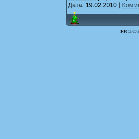
Дата:
19.02.2010
|
Комме
1-10
11-20