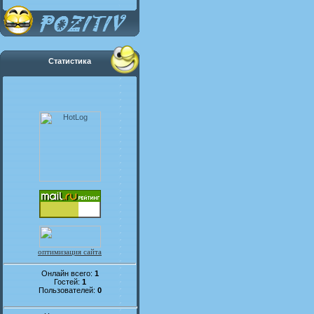
Статистика
оптимизация сайта
Онлайн всего:
1
Гостей:
1
Пользователей:
0