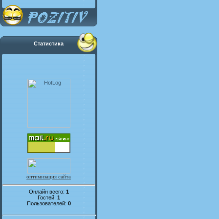
Статистика
оптимизация сайта
Онлайн всего:
1
Гостей:
1
Пользователей:
0