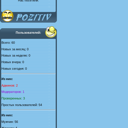
Нас посетили:
Пользователей:
Всего: 60
Новых за месяц: 0
Новых за неделю: 0
Новых вчера: 0
Новых сегодня: 0
Из них:
Админов: 2
Модераторов: 1
Проверенных: 3
Простых пользователей: 54
Из них:
Мужчин: 56