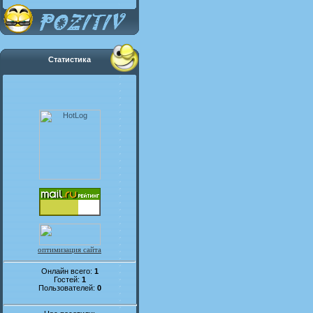
Статистика
оптимизация сайта
Онлайн всего:
1
Гостей:
1
Пользователей:
0