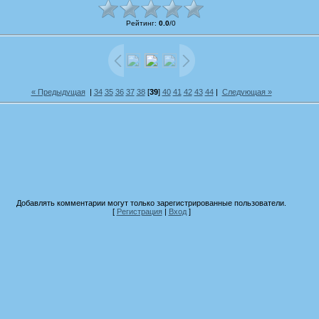
Рейтинг
:
0.0
/
0
« Предыдущая
|
34
35
36
37
38
[
39
]
40
41
42
43
44
|
Следующая »
Добавлять комментарии могут только зарегистрированные пользователи.
[
Регистрация
|
Вход
]