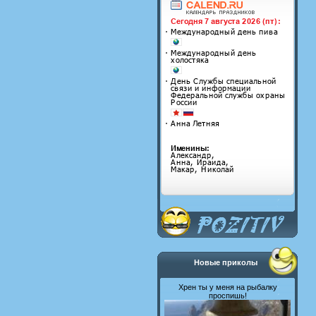
Новые приколы
Хрен ты у меня на рыбалку
проспишь!