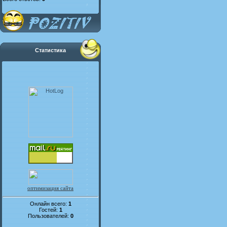
Статистика
оптимизация сайта
Онлайн всего:
1
Гостей:
1
Пользователей:
0