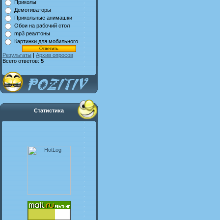
Приколы
Демотиваторы
Прикольные анимашки
Обои на рабочий стол
mp3 реалтоны
Картинки для мобильного
Результаты
|
Архив опросов
Всего ответов:
5
Статистика