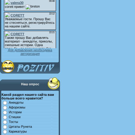
Для добавления необходима
авторизация
Наш опрос
Какой раздел нашего сайта вам
больше всего нравится?
Анекдоты
Афоризмы
Истории
Стишки
Тосты
Цитаты Рунета
Карикатуры