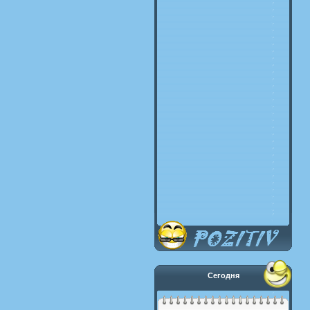
Сегодня