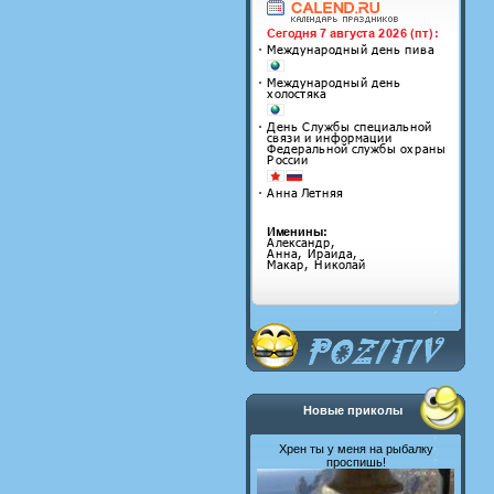
Новые приколы
Хрен ты у меня на рыбалку
проспишь!