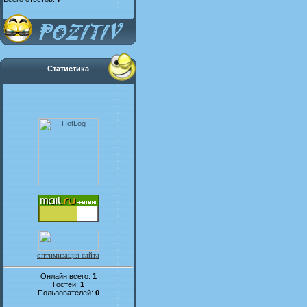
Статистика
оптимизация сайта
Онлайн всего:
1
Гостей:
1
Пользователей:
0