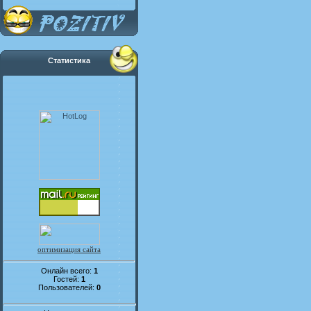
Статистика
оптимизация сайта
Онлайн всего:
1
Гостей:
1
Пользователей:
0