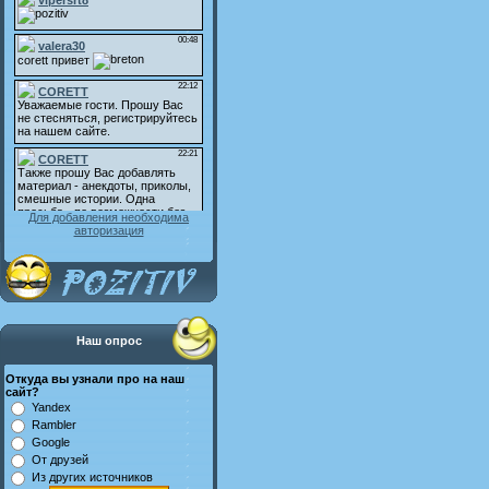
Для добавления необходима
авторизация
Наш опрос
Откуда вы узнали про на наш
сайт?
Yandex
Rambler
Google
От друзей
Из других источников