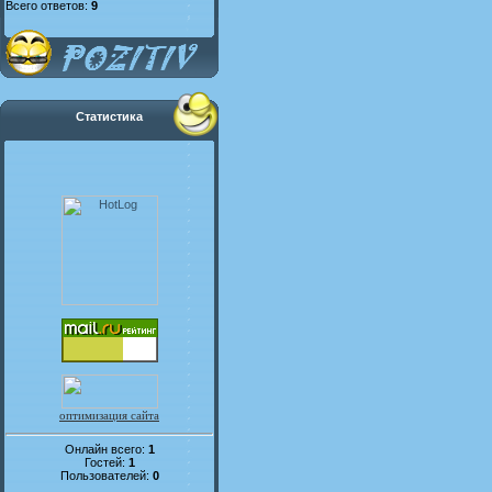
Всего ответов:
9
Статистика
оптимизация сайта
Онлайн всего:
1
Гостей:
1
Пользователей:
0