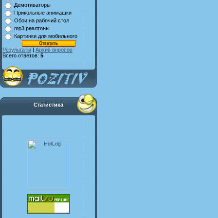
Демотиваторы
Прикольные анимашки
Обои на рабочий стол
mp3 реалтоны
Картинки для мобильного
Результаты
|
Архив опросов
Всего ответов:
5
Статистика