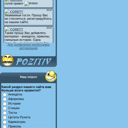
Для добавления необходима
авторизация
Наш опрос
Какой раздел нашего сайта вам
больше всего нравится?
Анекдоты
Афоризмы
Истории
Стишки
Тосты
Цитаты Рунета
Карикатуры
Приколы