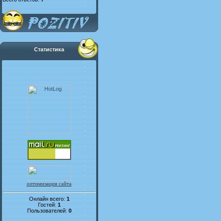
Статистика
оптимизация сайта
Онлайн всего:
1
Гостей:
1
Пользователей:
0