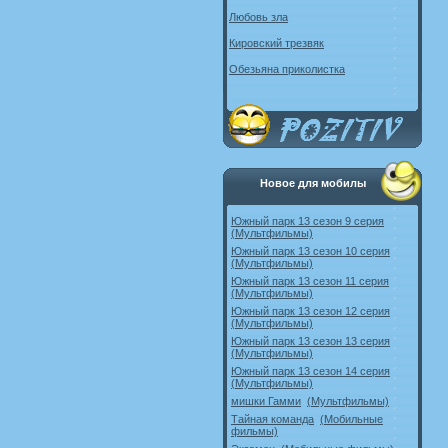
Любовь зла
Кировский трезвяк
Обезьяна приколистка
Новое для мобилы
Южный парк 13 сезон 9 серия
(Мультфильмы)
Южный парк 13 сезон 10 серия
(Мультфильмы)
Южный парк 13 сезон 11 серия
(Мультфильмы)
Южный парк 13 сезон 12 серия
(Мультфильмы)
Южный парк 13 сезон 13 серия
(Мультфильмы)
Южный парк 13 сезон 14 серия
(Мультфильмы)
мишки Гамми
(Мультфильмы)
Тайная команда
(Мобильные
фильмы)