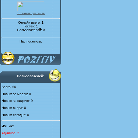
оптимизация сайта
Онлайн всего:
1
Гостей:
1
Пользователей:
0
Нас посетили:
Пользователей:
Всего: 60
Новых за месяц: 0
Новых за неделю: 0
Новых вчера: 0
Новых сегодня: 0
Из них:
Админов: 2