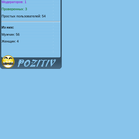
Модераторов: 1
Проверенных: 3
Простых пользователей: 54
Из них:
Мужчин: 56
Женщин: 4