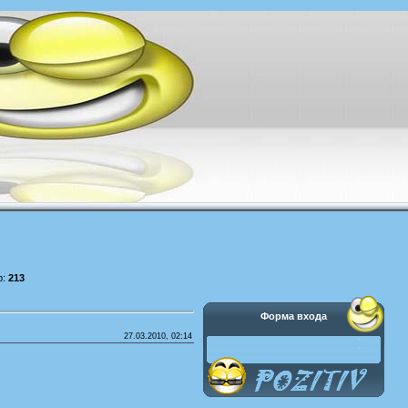
р:
213
Форма входа
27.03.2010, 02:14