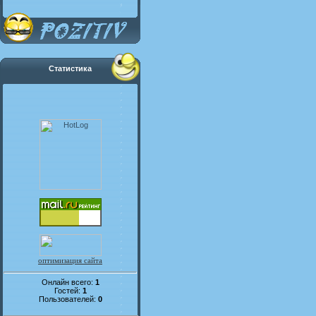
Статистика
оптимизация сайта
Онлайн всего:
1
Гостей:
1
Пользователей:
0