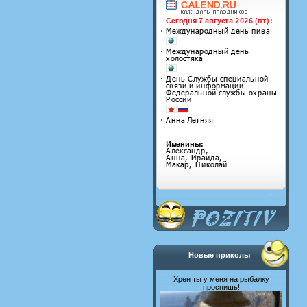
Новые приколы
Хрен ты у меня на рыбалку
проспишь!