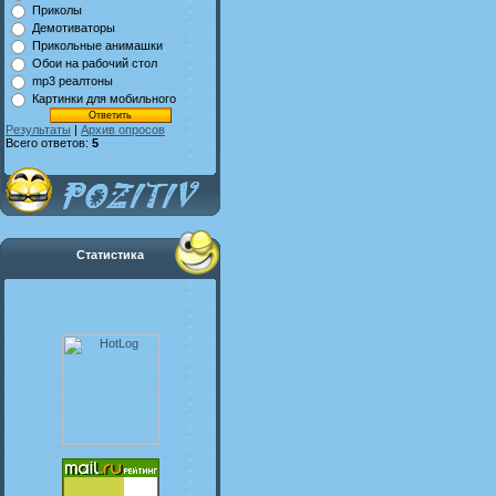
Приколы
Демотиваторы
Прикольные анимашки
Обои на рабочий стол
mp3 реалтоны
Картинки для мобильного
Результаты
|
Архив опросов
Всего ответов:
5
Статистика