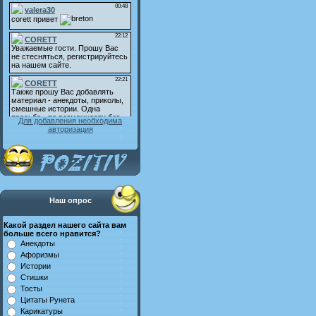
Для добавления необходима
авторизация
Наш опрос
Какой раздел нашего сайта вам
больше всего нравится?
Анекдоты
Афоризмы
Истории
Стишки
Тосты
Цитаты Рунета
Карикатуры