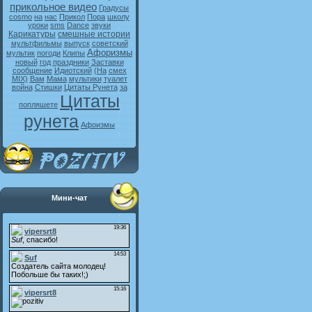
прикольное видео
Градусы
cosmo
на
нас
Прикол
Пора
школу
уроки
sms
Dance
звуки
Карикатуры
смешные истории
мультфильмы
выпуск
советский
Афоризмы
мультик
погоди
Клипы
новый
год
праздники
Заставки
сообщение
Идиотский
(На
смех
MIX)
Вам
Мама
мультики
туалет
война
Стишки
Цитаты Рунета
за
Цитаты
попляшете
рунета
Афоизмы
Мини-чат