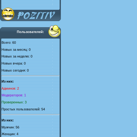
Пользователей:
Всего: 60
Новых за месяц: 0
Новых за неделю: 0
Новых вчера: 0
Новых сегодня: 0
Из них:
Админов: 2
Модераторов: 1
Проверенных: 3
Простых пользователей: 54
Из них:
Мужчин: 56
Женщин: 4