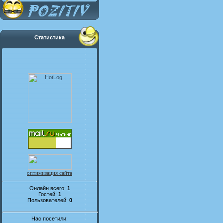
Статистика
оптимизация сайта
Онлайн всего:
1
Гостей:
1
Пользователей:
0
Нас посетили: