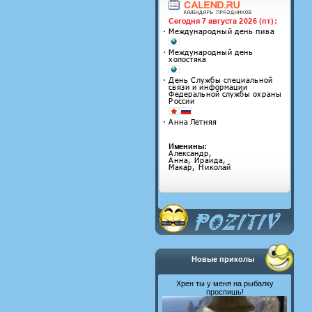
Новые приколы
Хрен ты у меня на рыбалку
проспишь!