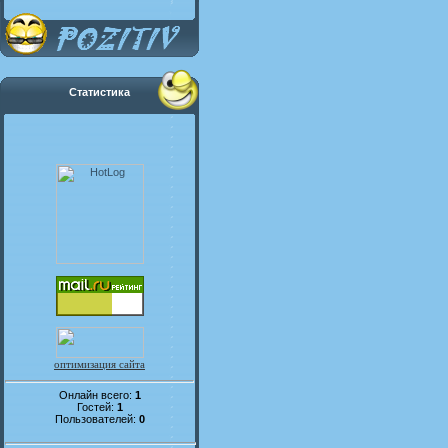
Статистика
оптимизация сайта
Онлайн всего:
1
Гостей:
1
Пользователей:
0