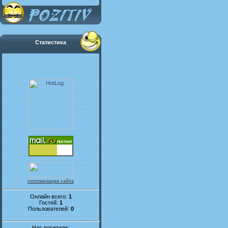
Статистика
оптимизация сайта
Онлайн всего:
1
Гостей:
1
Пользователей:
0
Нас посетили: