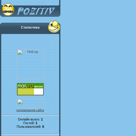
Статистика
оптимизация сайта
Онлайн всего:
1
Гостей:
1
Пользователей:
0