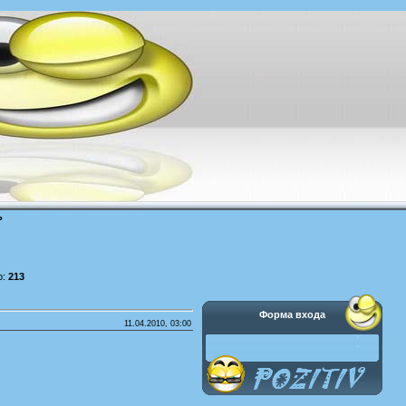
ь
р:
213
Форма входа
11.04.2010, 03:00