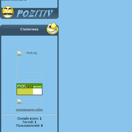
Статистика
оптимизация сайта
Онлайн всего:
1
Гостей:
1
Пользователей:
0