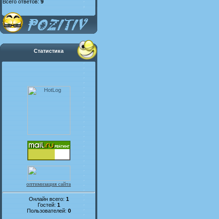
Всего ответов:
9
Статистика
оптимизация сайта
Онлайн всего:
1
Гостей:
1
Пользователей:
0