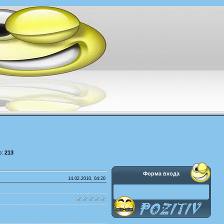
р:
213
Форма входа
14.02.2010, 04:20