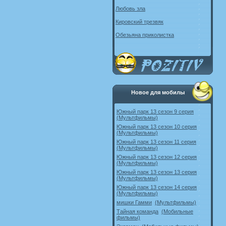
Любовь зла
Кировский трезвяк
Обезьяна приколистка
Новое для мобилы
Южный парк 13 сезон 9 серия
(Мультфильмы)
Южный парк 13 сезон 10 серия
(Мультфильмы)
Южный парк 13 сезон 11 серия
(Мультфильмы)
Южный парк 13 сезон 12 серия
(Мультфильмы)
Южный парк 13 сезон 13 серия
(Мультфильмы)
Южный парк 13 сезон 14 серия
(Мультфильмы)
мишки Гамми
(Мультфильмы)
Тайная команда
(Мобильные
фильмы)