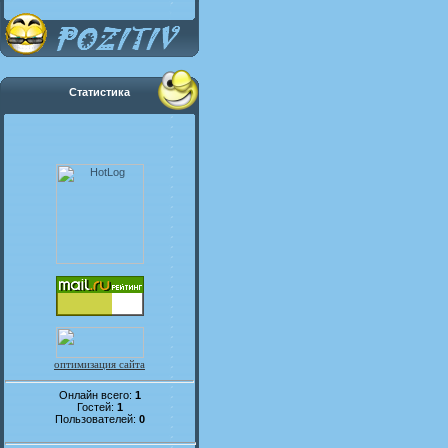
Статистика
оптимизация сайта
Онлайн всего:
1
Гостей:
1
Пользователей:
0