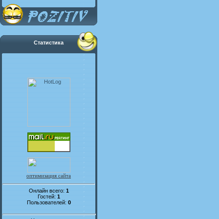
Статистика
оптимизация сайта
Онлайн всего:
1
Гостей:
1
Пользователей:
0