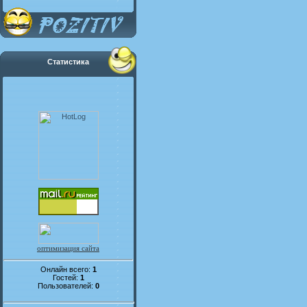
Статистика
оптимизация сайта
Онлайн всего:
1
Гостей:
1
Пользователей:
0