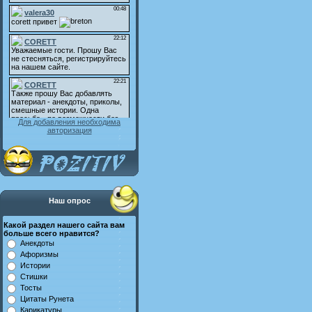
Для добавления необходима
авторизация
Наш опрос
Какой раздел нашего сайта вам
больше всего нравится?
Анекдоты
Афоризмы
Истории
Стишки
Тосты
Цитаты Рунета
Карикатуры