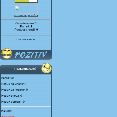
оптимизация сайта
Онлайн всего:
1
Гостей:
1
Пользователей:
0
Нас посетили:
Пользователей:
Всего: 60
Новых за месяц: 0
Новых за неделю: 0
Новых вчера: 0
Новых сегодня: 0
Из них:
Админов: 2