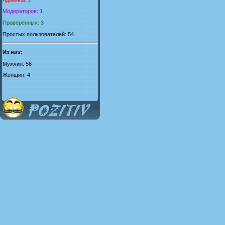
Модераторов: 1
Проверенных: 3
Простых пользователей: 54
Из них:
Мужчин: 56
Женщин: 4