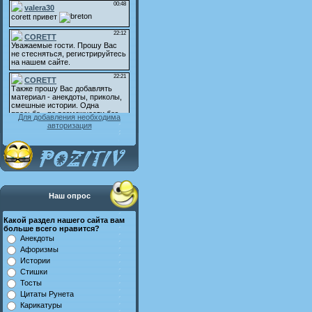
Для добавления необходима
авторизация
Наш опрос
Какой раздел нашего сайта вам
больше всего нравится?
Анекдоты
Афоризмы
Истории
Стишки
Тосты
Цитаты Рунета
Карикатуры