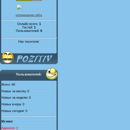
оптимизация сайта
Онлайн всего:
1
Гостей:
1
Пользователей:
0
Нас посетили:
Пользователей:
Всего: 60
Новых за месяц: 0
Новых за неделю: 0
Новых вчера: 0
Новых сегодня: 0
Из них:
Админов: 2