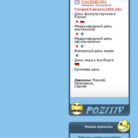
Новые приколы
Хрен ты у меня на рыбалку