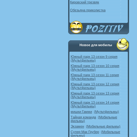
Кировский трезвяк
Обезьяна приколистка
Новое для мобилы
Южный парк 13 сезон 9 серия
(Мультфильмы)
Южный парк 13 сезон 10 серия
(Мультфильмы)
Южный парк 13 сезон 11 серия
(Мультфильмы)
Южный парк 13 сезон 12 серия
(Мультфильмы)
Южный парк 13 сезон 13 серия
(Мультфильмы)
Южный парк 13 сезон 14 серия
(Мультфильмы)
мишки Гамми
(Мультфильмы)
Тайная команда
(Мобильные
фильмы)
Экзамен
(Мобильные фильмы)
Супер Мак Грубер
(Мобильные
фильмы)