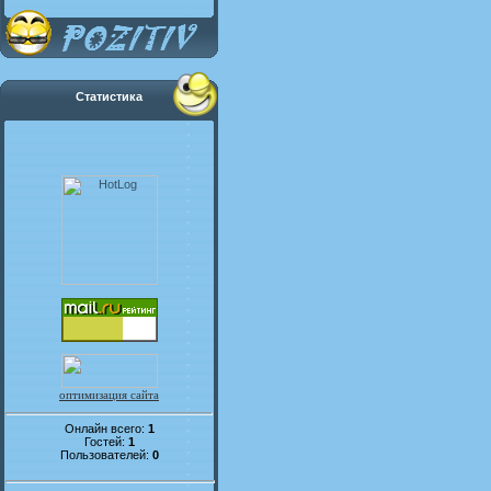
Статистика
оптимизация сайта
Онлайн всего:
1
Гостей:
1
Пользователей:
0