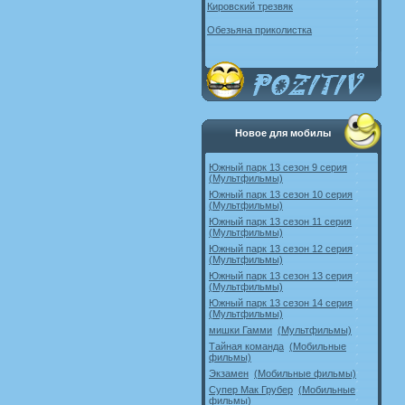
Кировский трезвяк
Обезьяна приколистка
Новое для мобилы
Южный парк 13 сезон 9 серия
(Мультфильмы)
Южный парк 13 сезон 10 серия
(Мультфильмы)
Южный парк 13 сезон 11 серия
(Мультфильмы)
Южный парк 13 сезон 12 серия
(Мультфильмы)
Южный парк 13 сезон 13 серия
(Мультфильмы)
Южный парк 13 сезон 14 серия
(Мультфильмы)
мишки Гамми
(Мультфильмы)
Тайная команда
(Мобильные
фильмы)
Экзамен
(Мобильные фильмы)
Супер Мак Грубер
(Мобильные
фильмы)