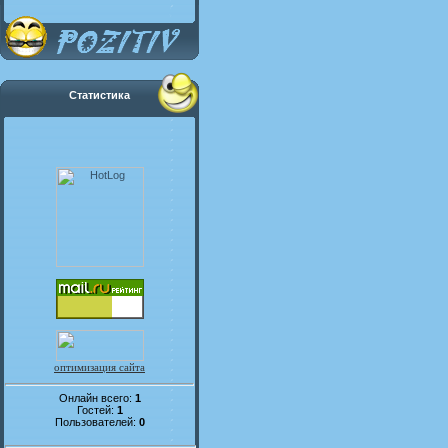
Статистика
оптимизация сайта
Онлайн всего:
1
Гостей:
1
Пользователей:
0