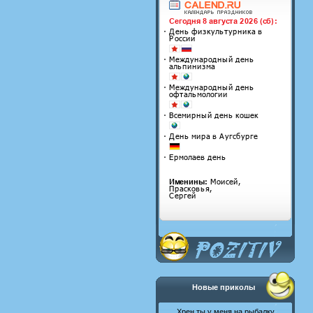
Новые приколы
Хрен ты у меня на рыбалку