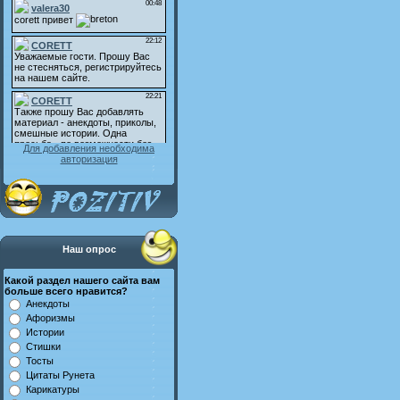
Для добавления необходима
авторизация
Наш опрос
Какой раздел нашего сайта вам
больше всего нравится?
Анекдоты
Афоризмы
Истории
Стишки
Тосты
Цитаты Рунета
Карикатуры