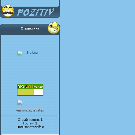
Статистика
оптимизация сайта
Онлайн всего:
1
Гостей:
1
Пользователей:
0