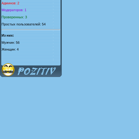
Админов: 2
Модераторов: 1
Проверенных: 3
Простых пользователей: 54
Из них:
Мужчин: 56
Женщин: 4