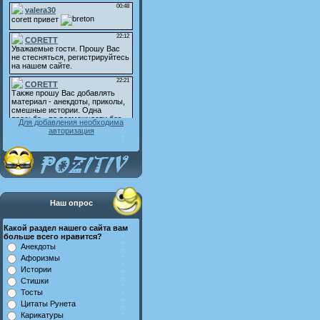
Для добавления необходима
авторизация
Наш опрос
Какой раздел нашего сайта вам
больше всего нравится?
Анекдоты
Афоризмы
Истории
Стишки
Тосты
Цитаты Рунета
Карикатуры