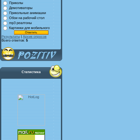
Приколы
Демотиваторы
Прикольные анимашки
Обои на рабочий стол
mp3 реалтоны
Картинки для мобильного
Результаты
|
Архив опросов
Всего ответов:
5
Статистика