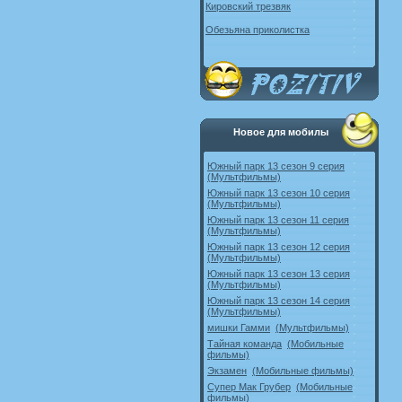
Кировский трезвяк
Обезьяна приколистка
Новое для мобилы
Южный парк 13 сезон 9 серия
(Мультфильмы)
Южный парк 13 сезон 10 серия
(Мультфильмы)
Южный парк 13 сезон 11 серия
(Мультфильмы)
Южный парк 13 сезон 12 серия
(Мультфильмы)
Южный парк 13 сезон 13 серия
(Мультфильмы)
Южный парк 13 сезон 14 серия
(Мультфильмы)
мишки Гамми
(Мультфильмы)
Тайная команда
(Мобильные
фильмы)
Экзамен
(Мобильные фильмы)
Супер Мак Грубер
(Мобильные
фильмы)