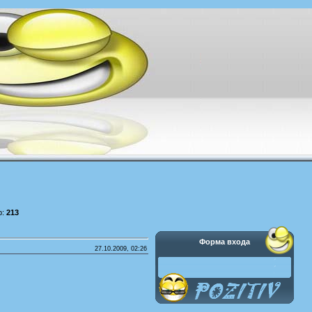
р:
213
Форма входа
27.10.2009, 02:26