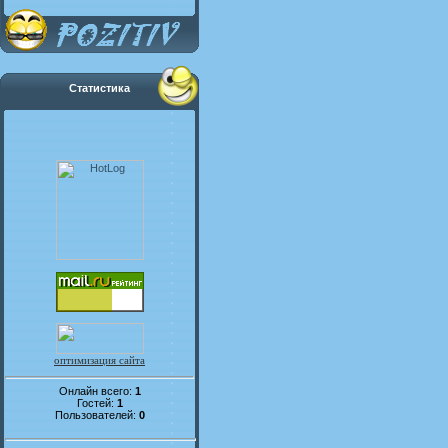
Статистика
оптимизация сайта
Онлайн всего:
1
Гостей:
1
Пользователей:
0