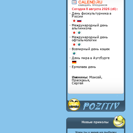
Новые приколы
Хрен ты у меня на рыбалку