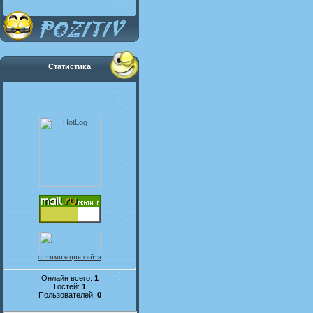
Статистика
оптимизация сайта
Онлайн всего:
1
Гостей:
1
Пользователей:
0