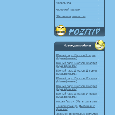
Любовь зла
Кировский трезвяк
Обезьяна приколистка
Новое для мобилы
Южный парк 13 сезон 9 серия
(Мультфильмы)
Южный парк 13 сезон 10 серия
(Мультфильмы)
Южный парк 13 сезон 11 серия
(Мультфильмы)
Южный парк 13 сезон 12 серия
(Мультфильмы)
Южный парк 13 сезон 13 серия
(Мультфильмы)
Южный парк 13 сезон 14 серия
(Мультфильмы)
мишки Гамми
(Мультфильмы)
Тайная команда
(Мобильные
фильмы)
Экзамен
(Мобильные фильмы)