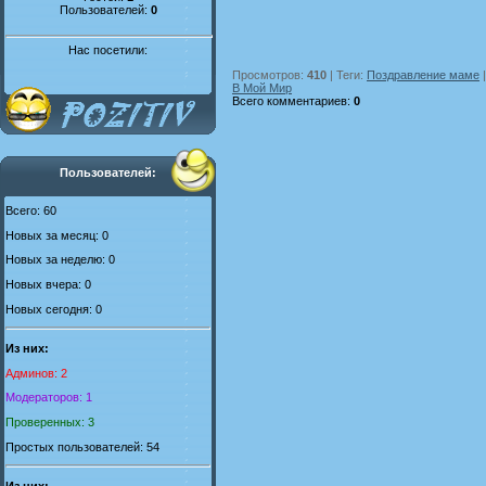
Пользователей:
0
Нас посетили:
Просмотров
:
410
|
Теги
:
Поздравление маме
В Мой Мир
Всего комментариев
:
0
Пользователей:
Всего: 60
Новых за месяц: 0
Новых за неделю: 0
Новых вчера: 0
Новых сегодня: 0
Из них:
Админов: 2
Модераторов: 1
Проверенных: 3
Простых пользователей: 54
Из них: