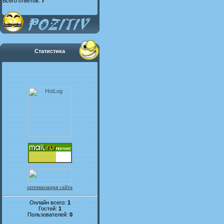
Всего ответов:
7
Статистика
оптимизация сайта
Онлайн всего:
1
Гостей:
1
Пользователей:
0