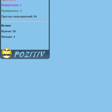
Модераторов: 1
Проверенных: 3
Простых пользователей: 54
Из них:
Мужчин: 56
Женщин: 4