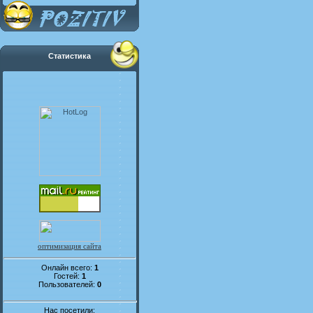
Статистика
оптимизация сайта
Онлайн всего:
1
Гостей:
1
Пользователей:
0
Нас посетили: