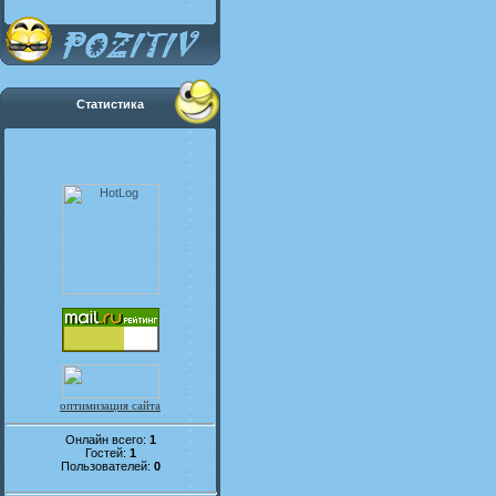
Статистика
оптимизация сайта
Онлайн всего:
1
Гостей:
1
Пользователей:
0