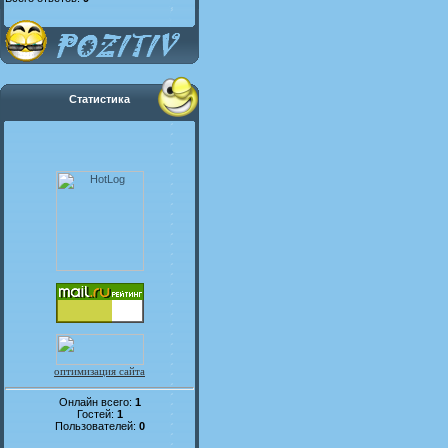
Статистика
оптимизация сайта
Онлайн всего:
1
Гостей:
1
Пользователей:
0