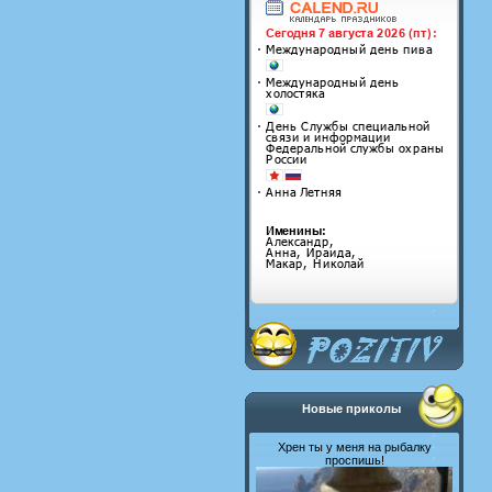
Новые приколы
Хрен ты у меня на рыбалку
проспишь!