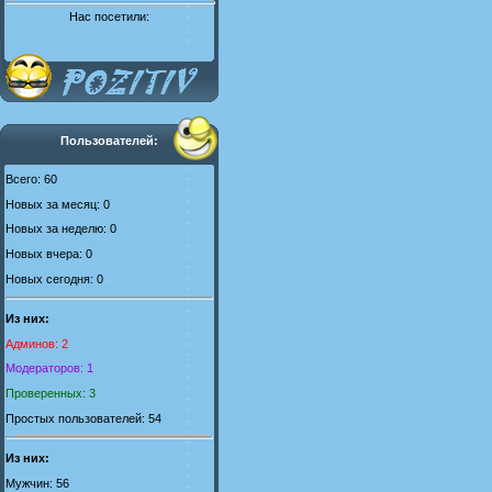
Нас посетили:
Пользователей:
Всего: 60
Новых за месяц: 0
Новых за неделю: 0
Новых вчера: 0
Новых сегодня: 0
Из них:
Админов: 2
Модераторов: 1
Проверенных: 3
Простых пользователей: 54
Из них:
Мужчин: 56